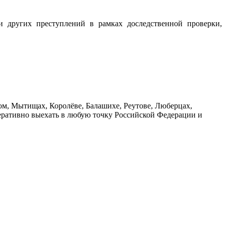
и других преступлений в рамках доследственной проверки,
м, Мытищах, Королёве, Балашихе, Реутове, Люберцах,
еративно выехать в любую точку Российской Федерации и