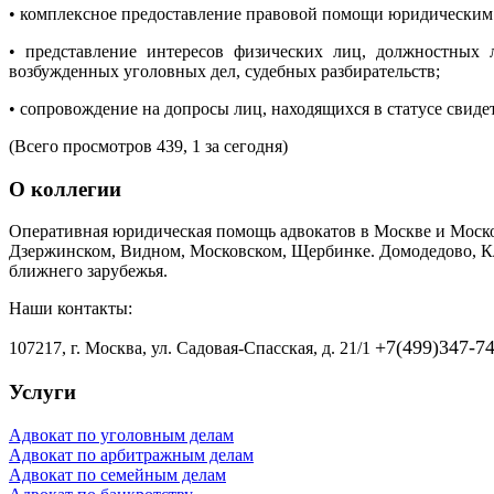
• комплексное предоставление правовой помощи юридическим 
• представление интересов физических лиц, должностных 
возбужденных уголовных дел, судебных разбирательств;
• сопровождение на допросы лиц, находящихся в статусе свиде
(Всего просмотров 439, 1 за сегодня)
О коллегии
Оперативная юридическая помощь адвокатов в Москве и Моско
Дзержинском, Видном, Московском, Щербинке. Домодедово, Кл
ближнего зарубежья.
Наши контакты:
+7(499)347-7
107217, г. Москва, ул. Садовая-Спаcская, д. 21/1
Услуги
Адвокат по уголовным делам
Адвокат по арбитражным делам
Адвокат по семейным делам