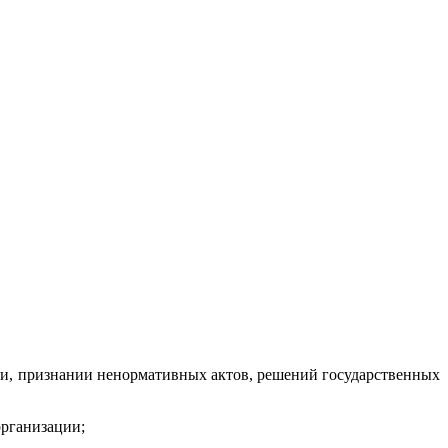
ами, признании ненормативных актов, решений государственных
организации;