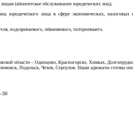
лицам (абонентское обслуживание юридических лиц),
лиц юридического лица в сфере экономических, налоговых 
теля, подозреваемого, обвиняемого, потерпевшего.
вской области – Одинцово, Красногорске, Химках, Долгопрудно
имовск, Подольск, Чехов, Серпухов. Наши адвокаты готовы оп
4-30