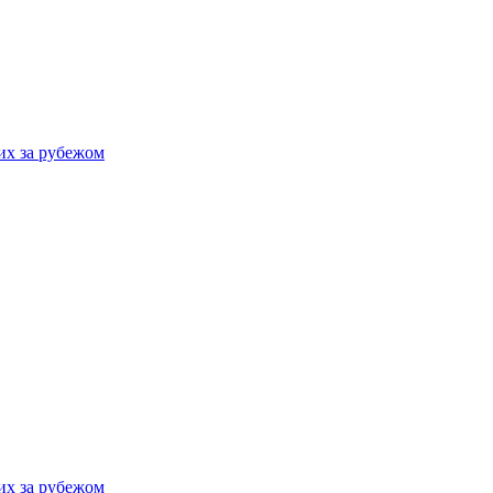
их за рубежом
их за рубежом