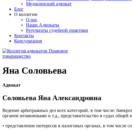
Медицинский адвокат
Блог
О коллегии
О нас
Наши Адвокаты
Результаты судебной практики
Контакты
Консультация
Яна Соловьева
Адвокат
Соловьева Яна Александровна
Ведение арбитражных дел всех категорий, в том числе: банкр
органов незаконными и т.д., представительство в судах общей
• представление интересов в налоговых органах, в том числе