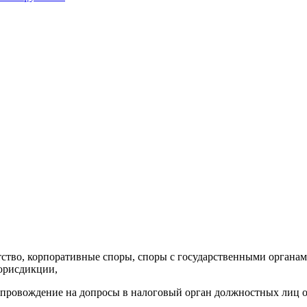
отство, корпоративные споры, споры с государственными орган
 юрисдикции,
 сопровождение на допросы в налоговый орган должностных лиц 