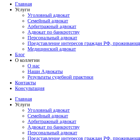
Главная
Услуги
Уголовный адвокат
Семейный адвокат
Арбитражный адвокат
Адвокат по банкротству
Персональный адвокат
Представление интересов граждан РФ, проживающ
Медицинский адвокат
Блог
О коллегии
О нас
Наши Адвокаты
Результаты судебной практики
Контакты
Консультация
Главная
Услуги
Уголовный адвокат
Семейный адвокат
Арбитражный адвокат
Адвокат по банкротству
Персональный адвокат
Представление интересов граждан РФ, проживающ